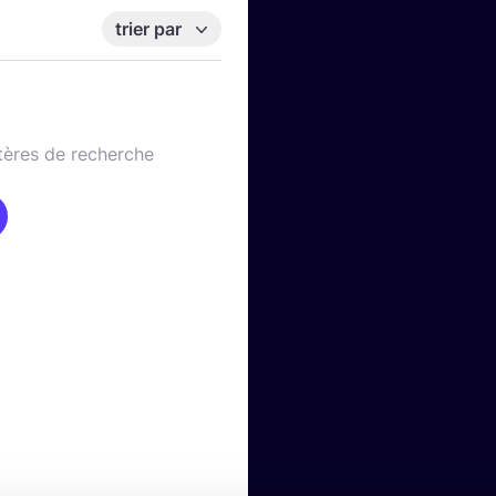
trier par
tères de recherche