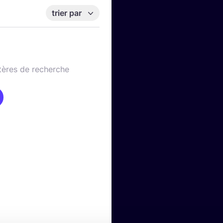
trier par
tères de recherche