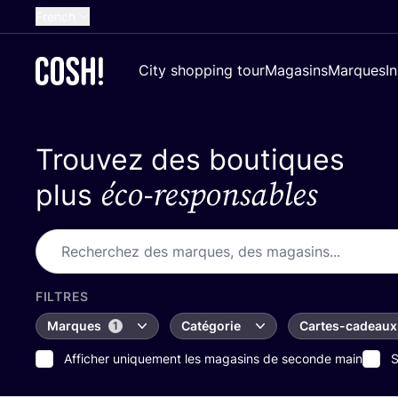
French
English
City shopping tour
Magasins
Marques
I
Dutch
Spanish
Trouvez des boutiques
German
éco-responsables
Croatian
plus
FILTRES
Marques
Catégorie
Cartes-cadeaux
1
Afficher uniquement les magasins de seconde main
S