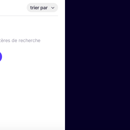
trier par
tères de recherche