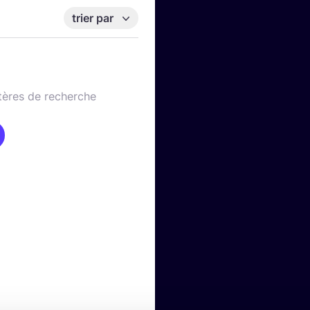
trier par
tères de recherche