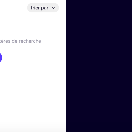
trier par
tères de recherche