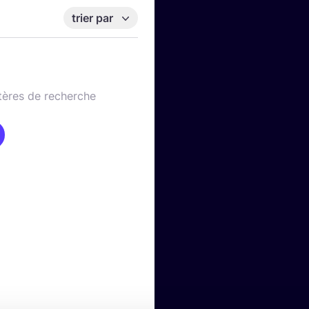
trier par
tères de recherche