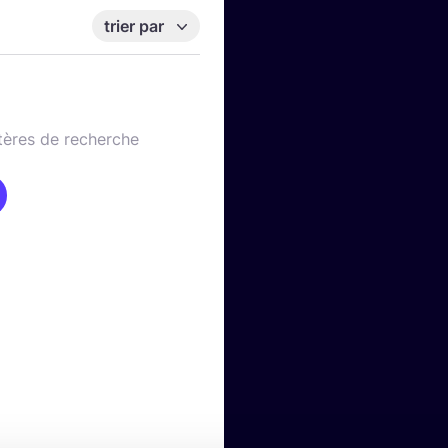
trier par
tères de recherche