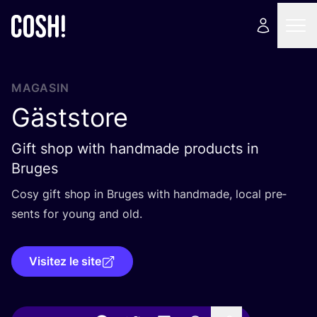
MAGASIN
Gäststore
Gift shop with handmade products in
Bruges
Cosy gift shop in Bruges with hand­made, local pre­
sents for young and old.
Visitez le site