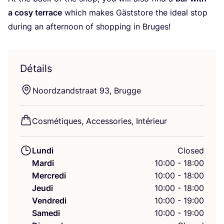
a cosy ter­race
which makes Gästs­tore the ideal stop
during an after­noon of shop­ping in Bruges!
Détails
Noord­zand­straat
93
, Brugge
Cos­mé­tiques, Acces­so­ries, Intérieur
Lundi
Closed
Mardi
10:00 - 18:00
Mercredi
10:00 - 18:00
Jeudi
10:00 - 18:00
Vendredi
10:00 - 19:00
Samedi
10:00 - 19:00