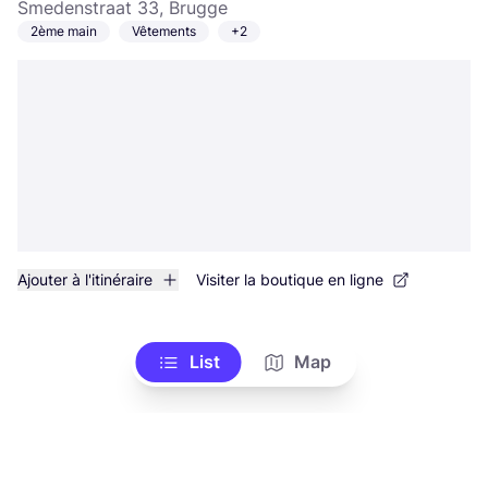
Smedenstraat 33, Brugge
2ème main
Vêtements
+2
Ajouter à l'itinéraire
Visiter la boutique en ligne
List
Map