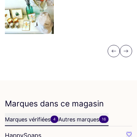
Previous
Next
Marques dans ce magasin
Marques vérifiées
Autres marques
4
16
HappySoaps