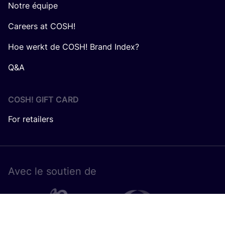
Notre équipe
Careers at COSH!
Hoe werkt de COSH! Brand Index?
Q&A
COSH! GIFT CARD
For retailers
Avec le sou­tien de