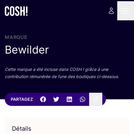
MARQUE
Bewilder
Cette marque a été incluse dans
COSH
! grâce à une
contri­bu­tion rému­né­rée de l’une des bou­tiques ci-dessous.
PARTAGEZ
Détails