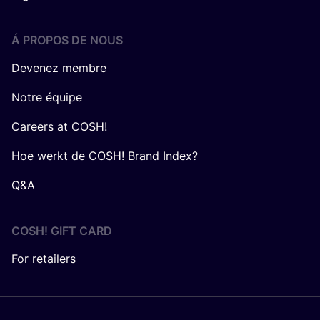
Á PROPOS DE NOUS
Devenez membre
Notre équipe
Careers at COSH!
Hoe werkt de COSH! Brand Index?
Q&A
COSH! GIFT CARD
For retailers