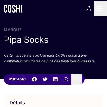
MARQUE
Pipa Socks
Cette marque a été incluse dans
COSH
! grâce à une
contri­bu­tion rému­né­rée de l’une des bou­tiques ci-dessous.
PARTAGEZ
Détails