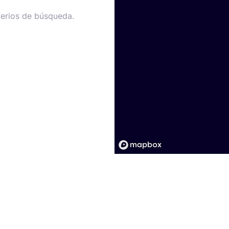
terios de búsqueda.