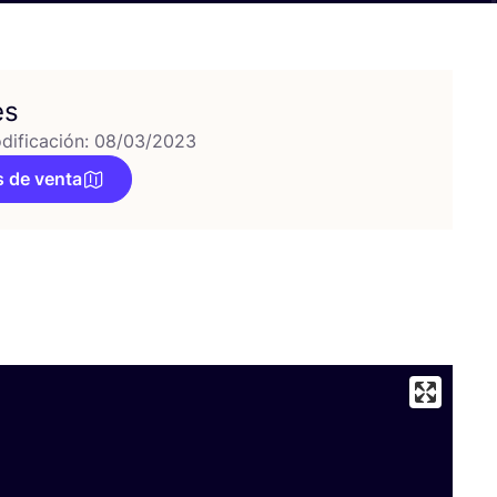
es
dificación: 08/03/2023
 de venta