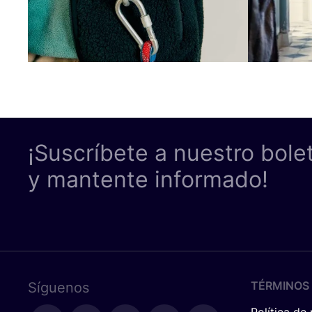
¡Suscríbete a nuestro bole
y mantente informado!
TÉRMINOS 
Síguenos
Política de