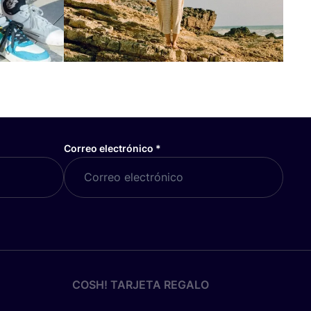
Correo electrónico
*
COSH! TARJETA REGALO