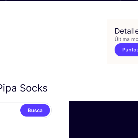
Detall
Última mo
Puntos
Pipa Socks
Busca