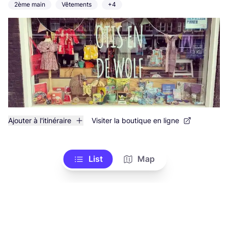
2ème main
Vêtements
+4
Ajouter à l'itinéraire
Visiter la boutique en ligne
List
Map