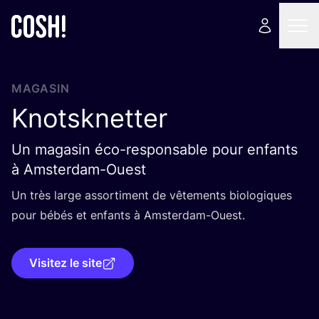
MAGASIN
Knotsknetter
Un magasin éco-responsable pour enfants
à Amsterdam-Ouest
Un très large assor­ti­ment de vête­ments bio­lo­giques
pour bébés et enfants à Amsterdam-Ouest.
Visitez le site