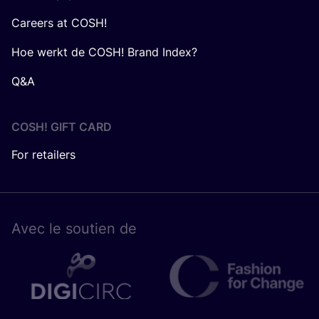
Careers at COSH!
Hoe werkt de COSH! Brand Index?
Q&A
COSH! GIFT CARD
For retailers
Avec le sou­tien de