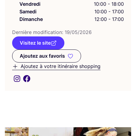
Vendredi
10:00 - 18:00
Samedi
10:00 - 17:00
Dimanche
12:00 - 17:00
Der­nière modi­fi­ca­tion:
19
/
05
/
2026
Visitez le site
Ajoutez aux favoris
Ajoutez aux favoris
Ajoutez à votre itinéraire shopping