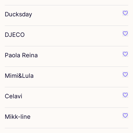
Ducksday
Préf
DJECO
Préf
Paola Reina
Préf
Mimi
&
Lula
Préf
Celavi
Préf
Mikk-line
Préf