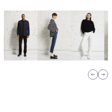
Previous
Next