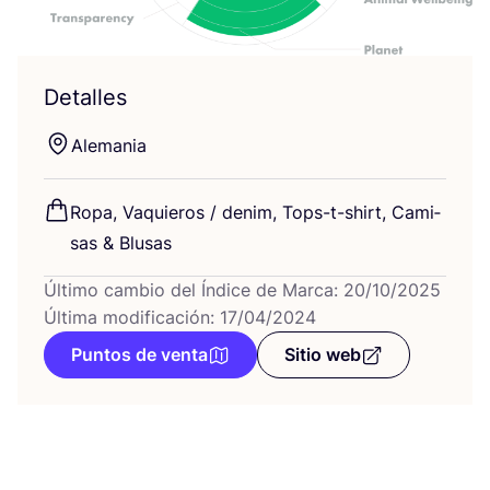
Detalles
Ale­ma­nia
Ropa, Vaquie­ros / denim, Tops-t-shirt, Cami­
sas
&
Blusas
Último cambio del Índice de Marca: 20/10/2025
Última modificación: 17/04/2024
Puntos de venta
Sitio web