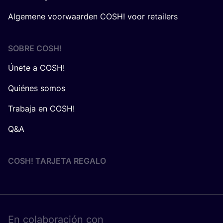
Algemene voorwaarden COSH! voor retailers
SOBRE
COSH
!
Únete a COSH!
Quiénes somos
Trabaja en COSH!
Q&A
COSH! TARJETA REGALO
En cola­bo­ra­ción con