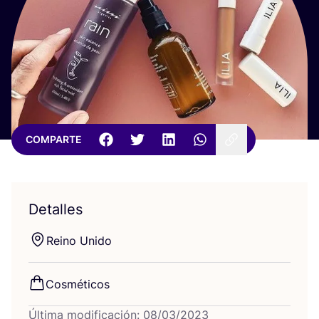
COMPARTE
Detalles
Rei­no Unido
Cos­mé­ti­cos
Última modificación: 08/03/2023