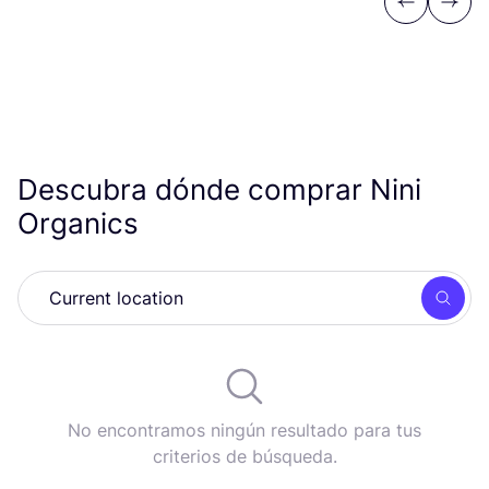
Previous
Next
Descubra dónde comprar Nini
Organics
Busc
No encontramos ningún resultado para tus
criterios de búsqueda.