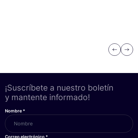
Previous
Next
¡Suscríbete a nuestro boletín
y mantente informado!
Nombre
*
Correo electrónico
*