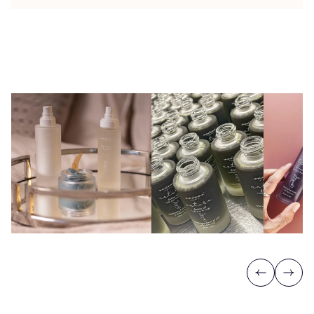
Previous
Next