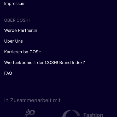
Impressum
ÜBER
COSH
!
Werde Partner:in
Über Uns
Karrieren by COSH!
Wie funktioniert der COSH! Brand Index?
FAQ
In Zusam­men­ar­beit mit