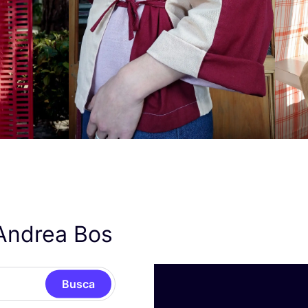
Andrea Bos
Busca