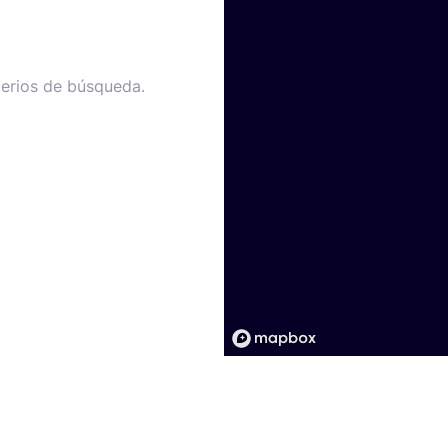
terios de búsqueda.