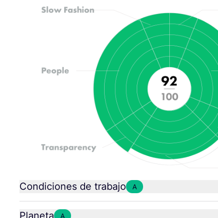
Condiciones de trabajo
A
Planeta
A