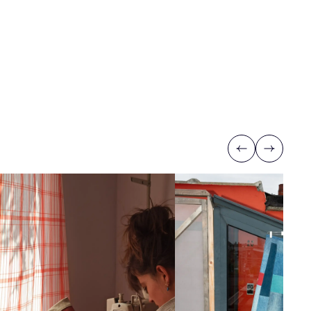
Previous
Next