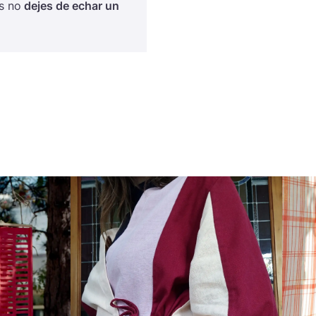
es no
dejes de echar un