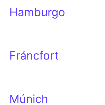
Hamburgo
Fráncfort
Múnich