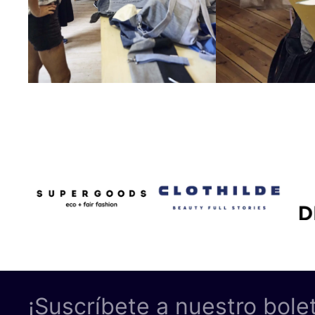
¡Suscríbete a nuestro bole