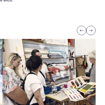
e ellos.
Previous
Next