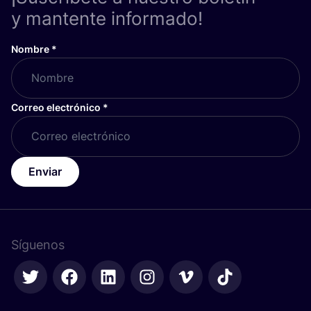
y mantente informado!
Nombre
*
Correo electrónico
*
Enviar
Síguenos