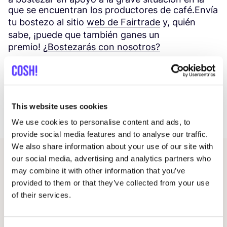
que se encuentran los productores de café.Envía
tu bostezo al sitio
web de Fairtrade
y, quién
sabe, ¡puede que también ganes un
premio!
¿Bostezarás con nosotros?
Elise Brys
COMPARTE
This website uses cookies
We use cookies to personalise content and ads, to
provide social media features and to analyse our traffic.
We also share information about your use of our site with
our social media, advertising and analytics partners who
Contenidos relacionados
may combine it with other information that you’ve
provided to them or that they’ve collected from your use
of their services.