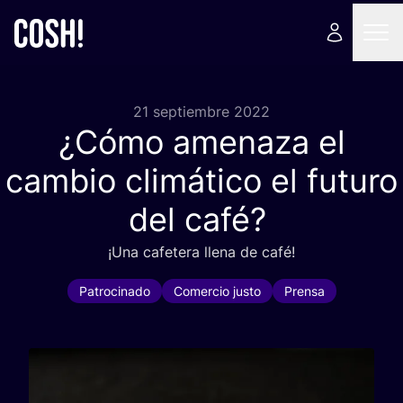
21 septiembre 2022
¿Cómo amenaza el
cambio climático el futuro
del café?
¡Una cafe­te­ra lle­na de café!
Patrocinado
Comercio justo
Prensa