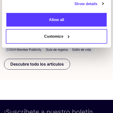
Show details
Allow all
1 febrero 2020
Customize
Rega­los de San Valentín
COSH! Member Publicity
Guía de regalos
Estilo de vida
Descubre todo los artículos
¡Suscríbete a nuestro boletín