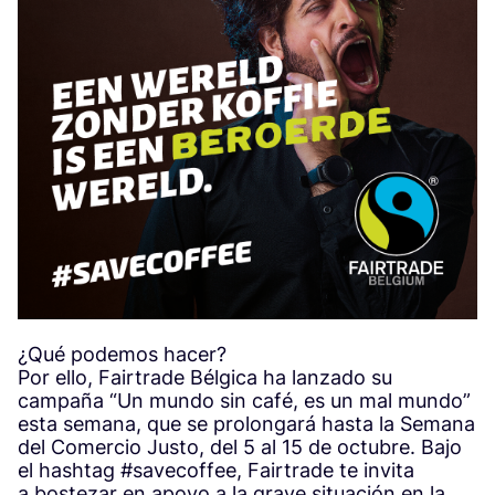
¿Qué podemos hacer?
Por ello, Fairtrade Bélgica ha lanzado su
campaña
“
Un mundo sin café, es un mal mundo”
esta semana, que se prolongará hasta la Semana
del Comercio Justo, del
5
al
15
de octubre. Bajo
el hashtag #savecoffee, Fairtrade te invita
a bostezar en apoyo a la grave situación en la