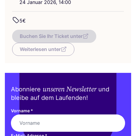
24
Janu­ar
2026
,
14
:
00
5
€
Buchen Sie Ihr Ticket unter
Weiterlesen unter
unseren Newsletter
Abonniere
und
bleibe auf dem Laufenden!
Vorname
*
E-Mail-Adresse
*