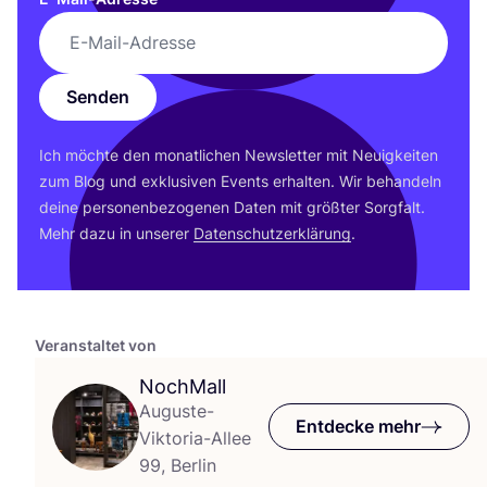
Senden
Ich möch­te den monat­li­chen News­let­ter mit Neu­ig­kei­ten
zum Blog und exklu­si­ven Events erhal­ten. Wir behan­deln
dei­ne per­so­nen­be­zo­ge­nen Daten mit größ­ter Sorg­falt.
Mehr dazu in unse­rer
Daten­schutz­er­klä­rung
.
Veranstaltet von
NochMall
Auguste-
Entdecke mehr
Viktoria-Allee
99, Berlin