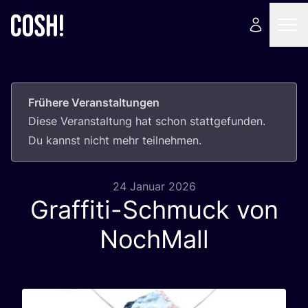
Frühere Veranstaltungen
Die­se Ver­an­stal­tung hat schon statt­ge­fun­den.
Du kannst nicht mehr teilnehmen.
24 Januar 2026
Graffiti-Schmuck von
NochMall