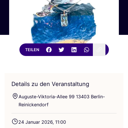
TEILEN
Details zu den Veranstaltung
Augus­te-Vik­to­ria-Allee
99
13403
Berlin-
Reinickendorf
24
Janu­ar
2026
,
11
:
00