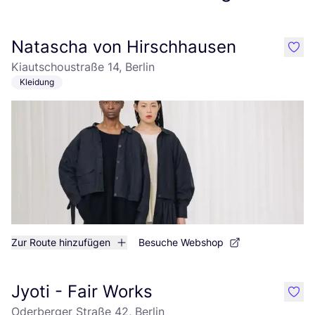
Natascha von Hirschhausen
like
Kiautschoustraße 14, Berlin
Kleidung
Zur Route hinzufügen
Besuche Webshop
Jyoti - Fair Works
like
Oderberger Straße 42, Berlin