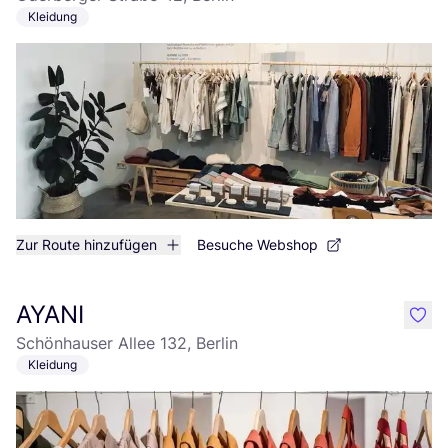
Kleidung
Zur Route hinzufügen
Besuche Webshop
AYANI
like
Schönhauser Allee 132, Berlin
Kleidung