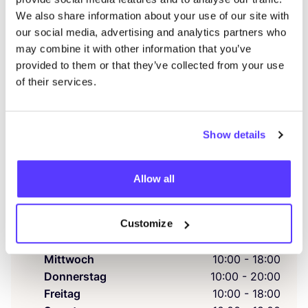
We also share information about your use of our site with
our social media, advertising and analytics partners who
may combine it with other information that you’ve
provided to them or that they’ve collected from your use
Details
of their services.
Augus­te-Vik­to­ria-Allee
99
, Berlin
Show details
Second­hand
Allow all
€
0
– €
25
, €
25
– €
50
, €
50
– €
100
Customize
Montag
10:00 - 18:00
Dienstag
10:00 - 18:00
Mittwoch
10:00 - 18:00
Donnerstag
10:00 - 20:00
Freitag
10:00 - 18:00