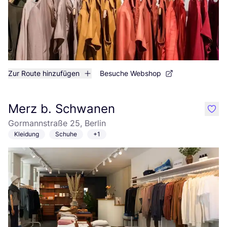
Zur Route hinzufügen
Besuche Webshop
Merz b. Schwanen
like
Gormannstraße 25, Berlin
Kleidung
Schuhe
+1