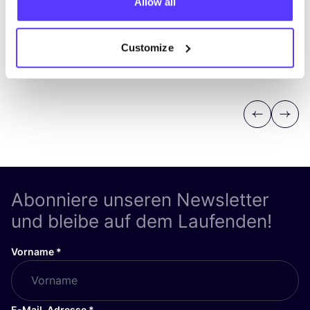
Allow all
Customize
Previous
Next
Abonniere unseren Newsletter
und bleibe auf dem Laufenden!
Vorname
*
E-Mail-Adresse
*