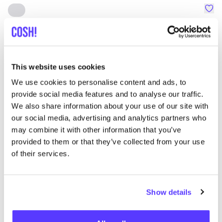
Favo
SNURK
Su
Kleidung
Schlafanzüge
1+
T
This website uses cookies
We use cookies to personalise content and ads, to
provide social media features and to analyse our traffic.
We also share information about your use of our site with
our social media, advertising and analytics partners who
may combine it with other information that you’ve
provided to them or that they’ve collected from your use
of their services.
Show details