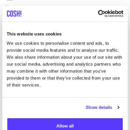
Element
C
Ropa
Mochilas
1+
Z
This website uses cookies
We use cookies to personalise content and ads, to
provide social media features and to analyse our traffic.
We also share information about your use of our site with
our social media, advertising and analytics partners who
may combine it with other information that you’ve
provided to them or that they’ve collected from your use
of their services.
Show details
Allow all