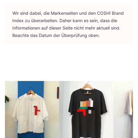
Wir sind dabei, die Mar­ken­sei­ten und den
COSH
! Brand
Index zu über­ar­bei­ten. Daher kann es sein, dass die
Infor­ma­tio­nen auf die­ser Sei­te nicht mehr aktu­ell sind.
Beach­te das Datum der Über­prü­fung oben.