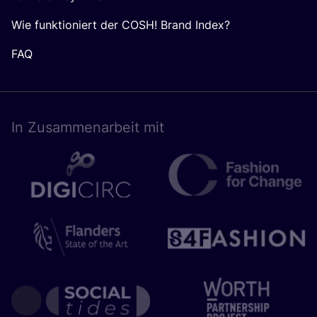
Wie funktioniert der COSH! Brand Index?
FAQ
In Zusam­men­ar­beit mit