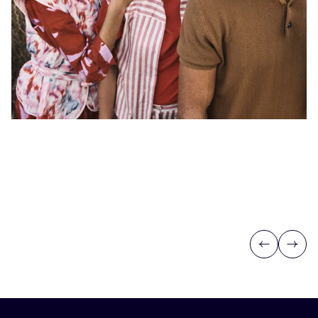
Previous
Next