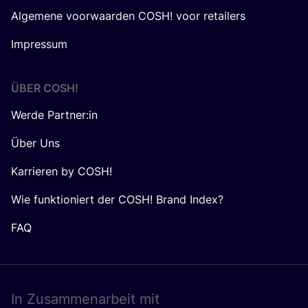
Algemene voorwaarden COSH! voor retailers
Impressum
ÜBER
COSH
!
Werde Partner:in
Über Uns
Karrieren by COSH!
Wie funktioniert der COSH! Brand Index?
FAQ
In Zusam­men­ar­beit mit