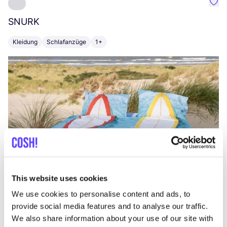
Favo
SNURK
Su
Kleidung
Schlafanzüge
1+
T
This website uses cookies
We use cookies to personalise content and ads, to
provide social media features and to analyse our traffic.
We also share information about your use of our site with