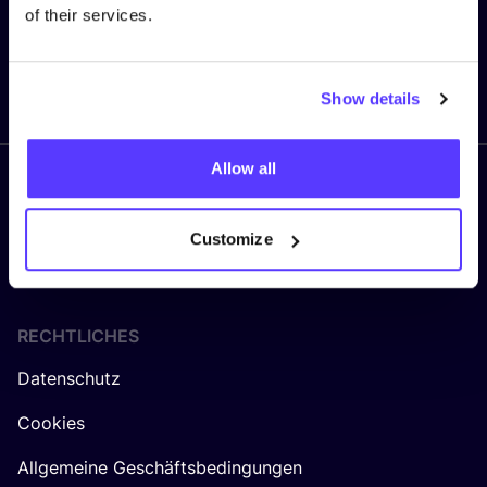
of their services.
Senden
Show details
Allow all
Folge uns
Customize
RECHTLICHES
Datenschutz
Cookies
Allgemeine Geschäftsbedingungen