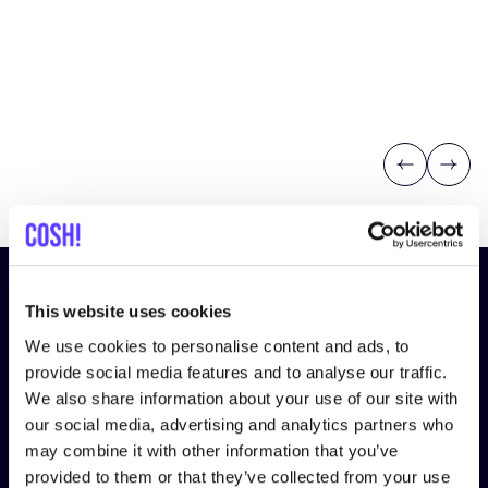
Previous
Next
Abonniere unseren Newsletter
This website uses cookies
und bleibe auf dem Laufenden!
We use cookies to personalise content and ads, to
provide social media features and to analyse our traffic.
Vorname
*
We also share information about your use of our site with
our social media, advertising and analytics partners who
may combine it with other information that you’ve
E-Mail-Adresse
*
provided to them or that they’ve collected from your use