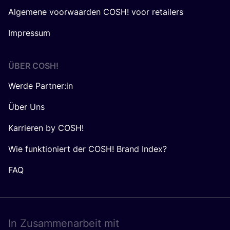
Algemene voorwaarden COSH! voor retailers
Impressum
ÜBER
COSH
!
Werde Partner:in
Über Uns
Karrieren by COSH!
Wie funktioniert der COSH! Brand Index?
FAQ
In Zusam­men­ar­beit mit