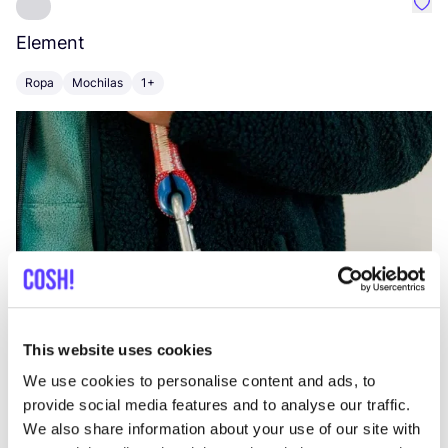
Favo
Element
C
Ropa
Mochilas
1+
Z
This website uses cookies
We use cookies to personalise content and ads, to
provide social media features and to analyse our traffic.
We also share information about your use of our site with