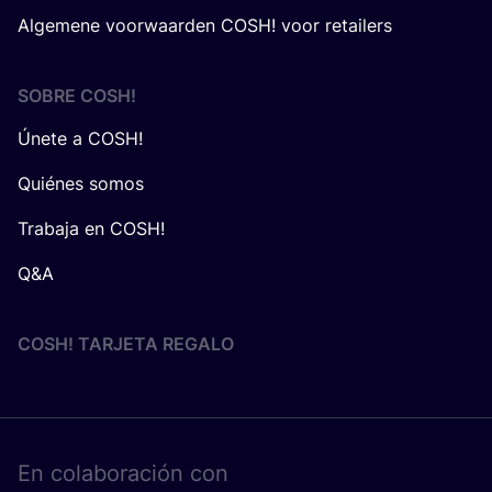
Algemene voorwaarden COSH! voor retailers
SOBRE
COSH
!
Únete a COSH!
Quiénes somos
Trabaja en COSH!
Q&A
COSH! TARJETA REGALO
En cola­bo­ra­ción con