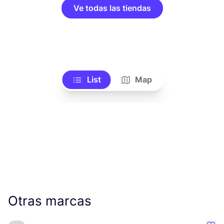
Ve todas las tiendas
List
Map
Otras marcas