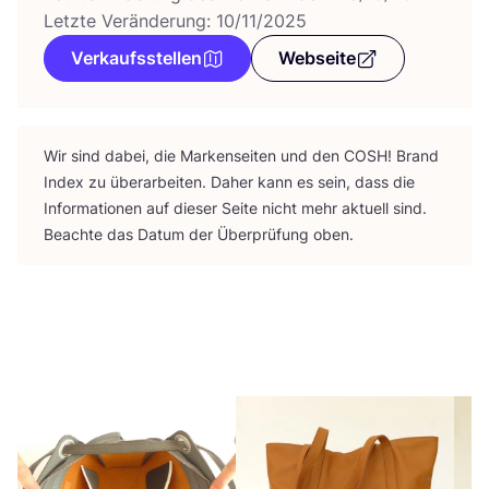
Letzte Veränderung: 10/11/2025
Verkaufsstellen
Webseite
Wir sind dabei, die Mar­ken­sei­ten und den
COSH
! Brand
Index zu über­ar­bei­ten. Daher kann es sein, dass die
Infor­ma­tio­nen auf die­ser Sei­te nicht mehr aktu­ell sind.
Beach­te das Datum der Über­prü­fung oben.