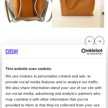
Previous
Next
This website uses cookies
We use cookies to personalise content and ads, to
Entdecke, wo Du Mien Kaba
provide social media features and to analyse our traffic.
We also share information about your use of our site with
einkaufen kannst
our social media, advertising and analytics partners who
may combine it with other information that you’ve
provided to them or that they’ve collected from your use