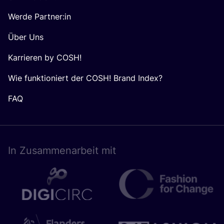
Werde Partner:in
Über Uns
Karrieren by COSH!
Wie funktioniert der COSH! Brand Index?
FAQ
In Zusam­men­ar­beit mit