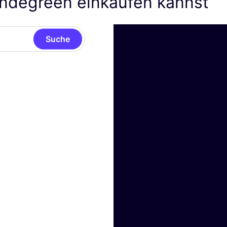
degreen einkaufen kannst
Suche