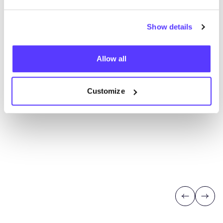
Show details
Allow all
Customize
Previous
Next