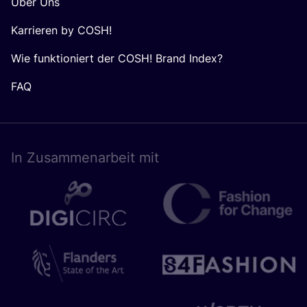
Über Uns
Karrieren by COSH!
Wie funktioniert der COSH! Brand Index?
FAQ
In Zusam­men­ar­beit mit