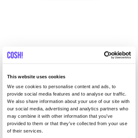
Andere Marken
This website uses cookies
Favo
We use cookies to personalise content and ads, to
SNURK
Su
provide social media features and to analyse our traffic.
Kleidung
Schlafanzüge
1+
T
We also share information about your use of our site with
our social media, advertising and analytics partners who
may combine it with other information that you’ve
provided to them or that they’ve collected from your use
of their services.