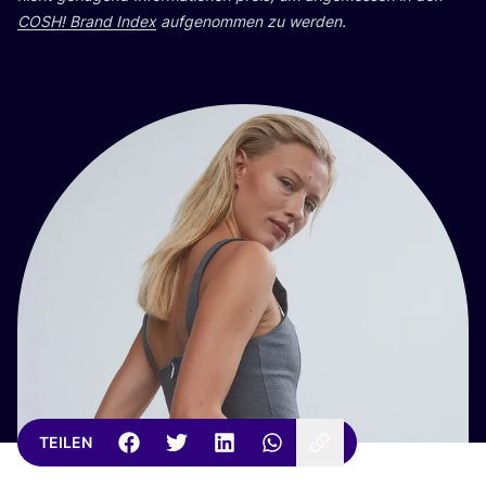
COSH
! Brand Index
auf­ge­nom­men zu werden.
TEILEN