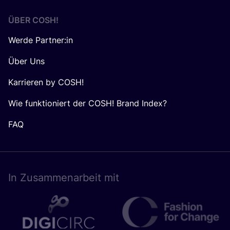
ÜBER
COSH
!
Werde Partner:in
Über Uns
Karrieren by COSH!
Wie funktioniert der COSH! Brand Index?
FAQ
In Zusam­men­ar­beit mit