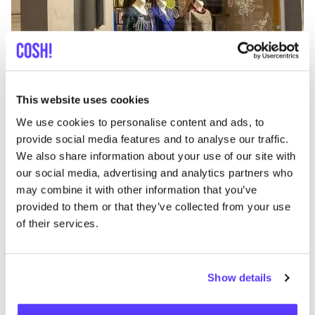
This website uses cookies
We use cookies to personalise content and ads, to
Zur Route hinzufügen
Besuche Webshop
provide social media features and to analyse our traffic.
We also share information about your use of our site with
our social media, advertising and analytics partners who
Eigen Stijl X King Louie
may combine it with other information that you’ve
like
Bakkerstraat 11, Arnhem
provided to them or that they’ve collected from your use
Secondhand
Kleidung
+2
of their services.
Show details