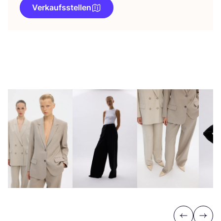
Verkaufsstellen
Previous
Next