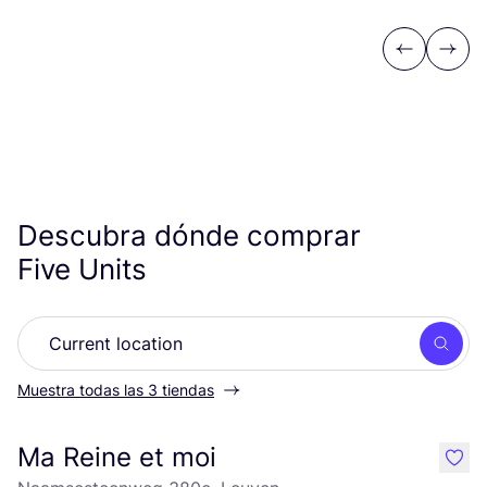
Previous
Next
Descubra dónde comprar
Five Units
Busc
Muestra todas las 3 tiendas
Ma Reine et moi
like