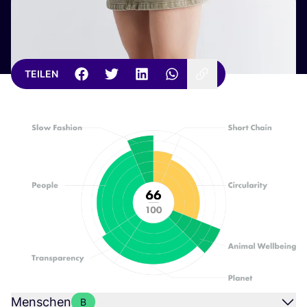
TEILEN
Menschen
B