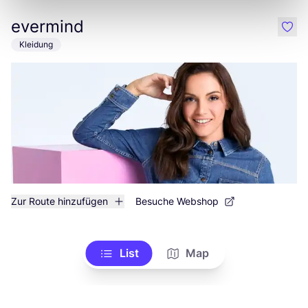
evermind
like
Kleidung
Zur Route hinzufügen
Besuche Webshop
List
Map