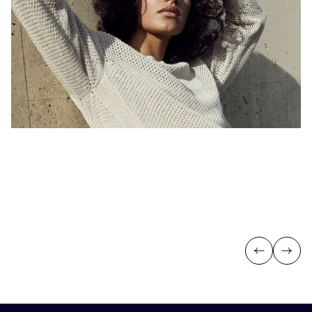
Previous
Next