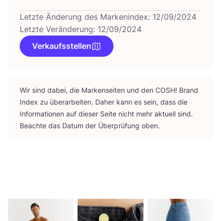
Letzte Änderung des Markenindex: 12/09/2024
Letzte Veränderung: 12/09/2024
Verkaufsstellen
Wir sind dabei, die Mar­ken­sei­ten und den
COSH
! Brand
Index zu über­ar­bei­ten. Daher kann es sein, dass die
Infor­ma­tio­nen auf die­ser Sei­te nicht mehr aktu­ell sind.
Beach­te das Datum der Über­prü­fung oben.