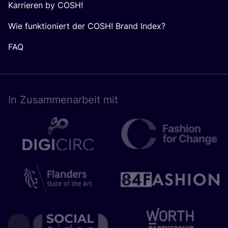
Karrieren by COSH!
Wie funktioniert der COSH! Brand Index?
FAQ
In Zusam­men­ar­beit mit