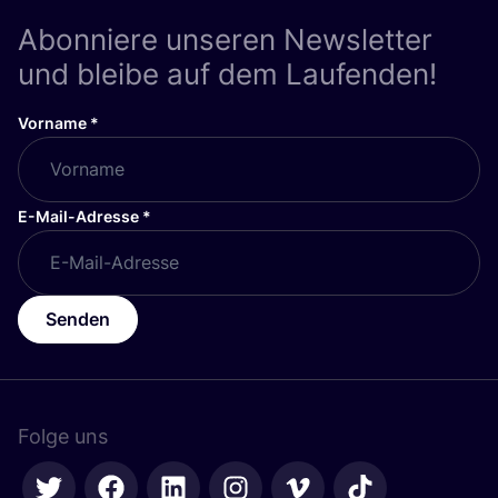
Abonniere unseren Newsletter
und bleibe auf dem Laufenden!
Vorname
*
E-Mail-Adresse
*
Senden
Folge uns