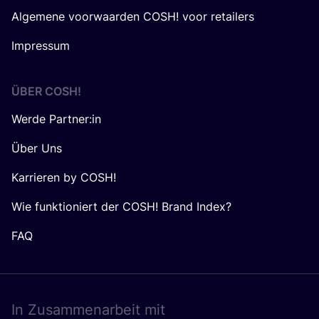
Algemene voorwaarden COSH! voor retailers
Impressum
ÜBER
COSH
!
Werde Partner:in
Über Uns
Karrieren by COSH!
Wie funktioniert der COSH! Brand Index?
FAQ
In Zusam­men­ar­beit mit