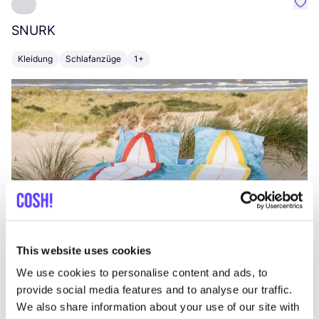
Favo
SNURK
Su
Kleidung
Schlafanzüge
1+
T
This website uses cookies
We use cookies to personalise content and ads, to
provide social media features and to analyse our traffic.
We also share information about your use of our site with