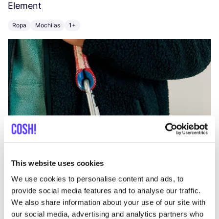
Element
C
Ropa
Mochilas
1+
Z
This website uses cookies
We use cookies to personalise content and ads, to
provide social media features and to analyse our traffic.
We also share information about your use of our site with
our social media, advertising and analytics partners who