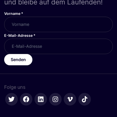
und bleibe auf dem Laufenden!
Vorname
*
E-Mail-Adresse
*
Senden
Folge uns