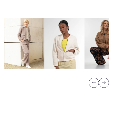
Previous
Next