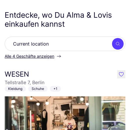
Entdecke, wo Du Alma
&
Lovis
einkaufen kannst
Such
Alle 4 Geschäfte anzeigen
WESEN
like
Tellstraße 7, Berlin
Kleidung
Schuhe
+1