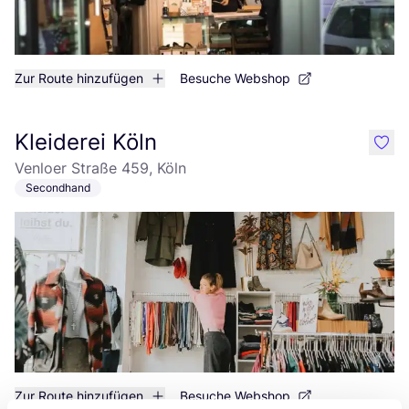
Zur Route hinzufügen
Besuche Webshop
Kleiderei Köln
like
Venloer Straße 459, Köln
Secondhand
Zur Route hinzufügen
Besuche Webshop