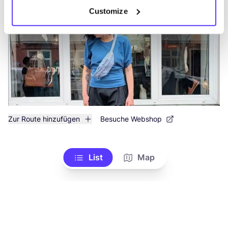
Schmuck
Kleidung
+2
Customize
Zur Route hinzufügen
Besuche Webshop
List
Map