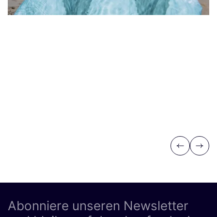
Previous
Next
Abonniere unseren Newsletter