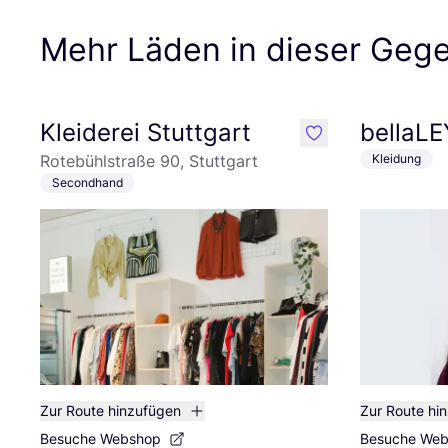
Mehr Läden in dieser Geg
Kleiderei Stuttgart
bellaL
like
Rotebühlstraße 90, Stuttgart
Kleidung
Secondhand
Zur Route hinzufügen
Zur Route hi
Besuche Webshop
Besuche We