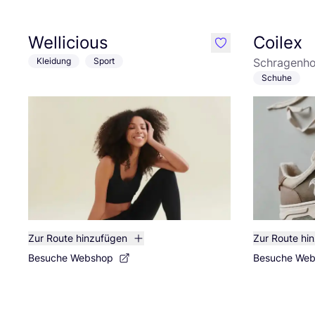
Wellicious
Coilex
like
Kleidung
Sport
Schragenho
Schuhe
Zur Route hinzufügen
Zur Route hi
Besuche Webshop
Besuche We