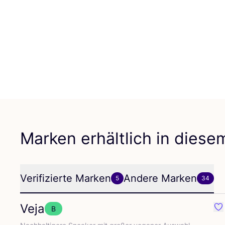
Marken erhältlich in dies
Verifizierte Marken
Andere Marken
5
34
Veja
B
Fav