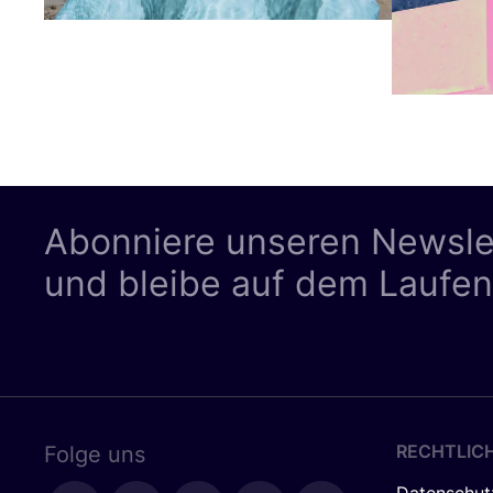
Abonniere unseren Newsle
und bleibe auf dem Laufe
RECHTLIC
Folge uns
Datenschut