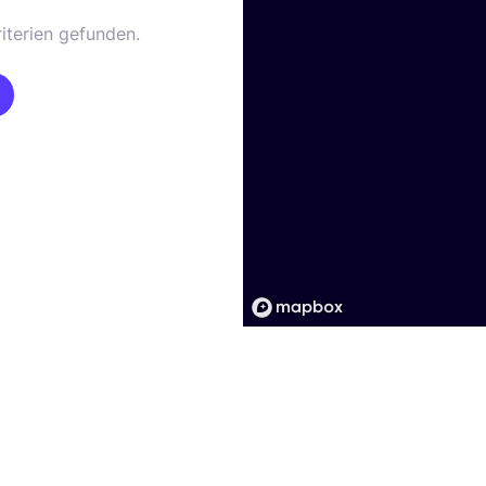
iterien gefunden.