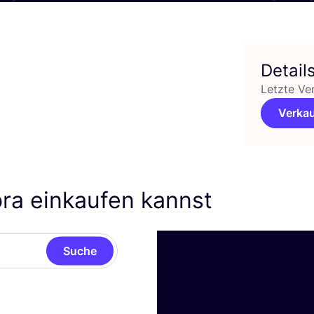
Detail
Letzte Ve
Verkau
ora einkaufen kannst
Suche