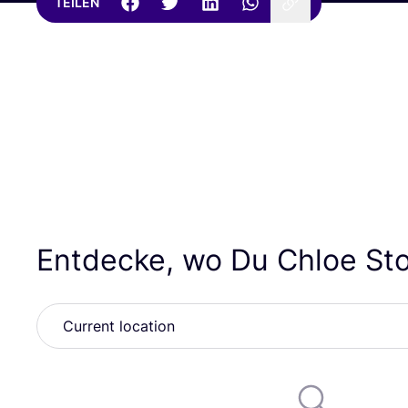
TEILEN
Entdecke, wo Du Chloe St