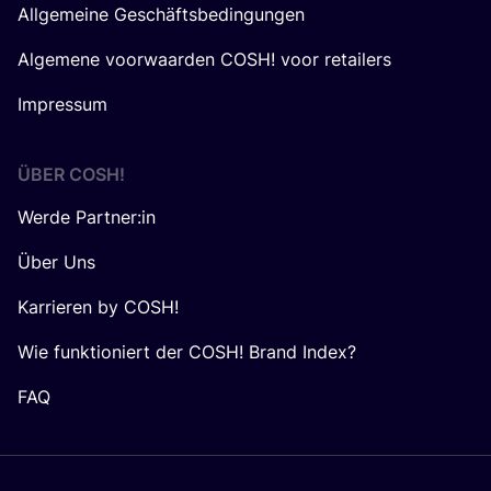
Allgemeine Geschäftsbedingungen
Algemene voorwaarden COSH! voor retailers
Impressum
ÜBER
COSH
!
Werde Partner:in
Über Uns
Karrieren by COSH!
Wie funktioniert der COSH! Brand Index?
FAQ