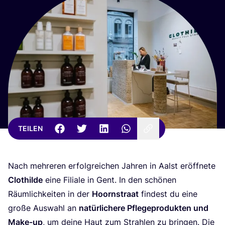
TEILEN
Nach meh­re­ren erfolg­rei­chen Jah­ren in Aalst eröff­ne­te
Clot­hil­de
eine Filia­le in Gent. In den schö­nen
Räum­lich­kei­ten in der
Hoorn­stra­at
fin­dest du eine
gro­ße Aus­wahl an
natür­li­che­re
Pfle­ge­pro­duk­ten und
Make-up
, um dei­ne Haut zum Strah­len zu brin­gen. Die