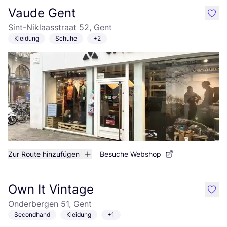
Vaude Gent
like
Sint-Niklaasstraat 52, Gent
Kleidung
Schuhe
+2
Zur Route hinzufügen
Besuche Webshop
Own It Vintage
like
Onderbergen 51, Gent
Secondhand
Kleidung
+1