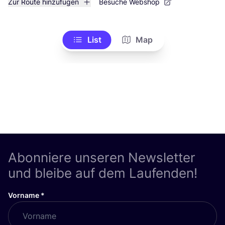
Zur Route hinzufügen
Besuche Webshop
List
Map
Abonniere unseren Newsletter
und bleibe auf dem Laufenden!
Vorname
*