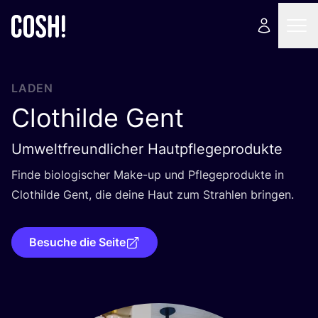
LADEN
Clothilde Gent
Umweltfreundlicher Hautpflegeprodukte
Fin­de bio­lo­gi­scher Make-up und Pfle­ge­pro­duk­te in
Clot­hil­de Gent, die dei­ne Haut zum Strah­len bringen.
Besuche die Seite