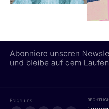
Abonniere unseren Newsle
und bleibe auf dem Laufe
RECHTLIC
Folge uns
Datenschut