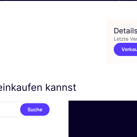
Detail
Letzte Ve
Verkau
einkaufen kannst
Suche