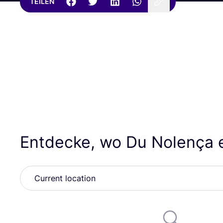
TEILEN
Entdecke, wo Du Nolença 