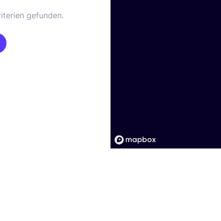
iterien gefunden.