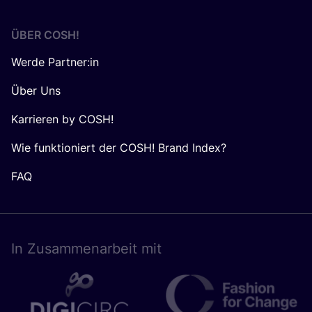
ÜBER
COSH
!
Werde Partner:in
Über Uns
Karrieren by COSH!
Wie funktioniert der COSH! Brand Index?
FAQ
In Zusam­men­ar­beit mit