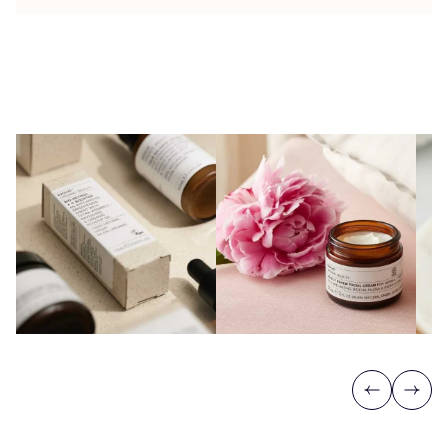
Previous
Next