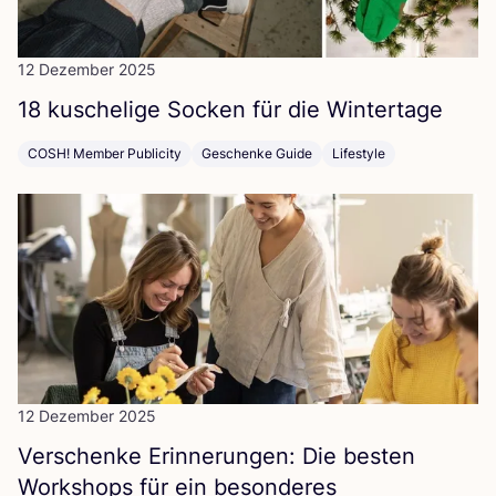
12 Dezember 2025
18
kusche­li­ge Socken für die Wintertage
COSH! Member Publicity
Geschenke Guide
Lifestyle
12 Dezember 2025
Ver­schen­ke Erin­ne­run­gen: Die bes­ten
Work­shops für ein beson­de­res