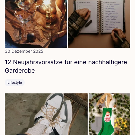
30 Dezember 2025
12
Neu­jahrs­vor­sät­ze für eine nach­hal­ti­ge­re
Garderobe
Lifestyle