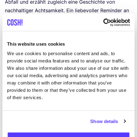
Abfall und erzählt zugleich eine Geschich­te von
nach­hal­ti­ger Acht­sam­keit. Ein lie­be­vol­ler Remin­der an
die zeit­lo­se Magie durch­dach­ter Präsente.
This website uses cookies
We use cookies to personalise content and ads, to
provide social media features and to analyse our traffic.
We also share information about your use of our site with
our social media, advertising and analytics partners who
may combine it with other information that you’ve
provided to them or that they’ve collected from your use
of their services.
Vergängliche Schönheit: Zarte, natürliche Bänder und
Show details
ökologisches Klebeband.