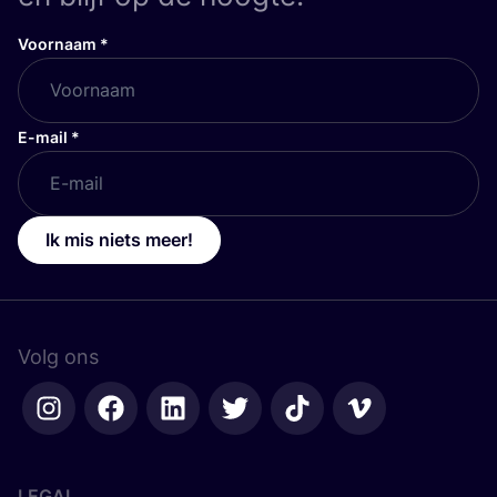
Voornaam
*
E-mail
*
Ik mis niets meer!
Volg ons
LEGAL