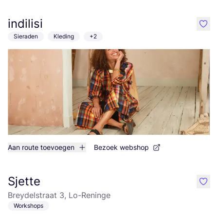
indilisi
like
Sieraden
Kleding
+2
Aan route toevoegen
Bezoek webshop
Sjette
like
Breydelstraat 3, Lo-Reninge
Workshops