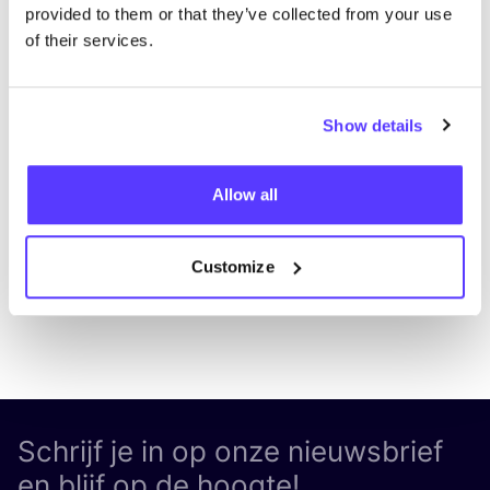
provided to them or that they’ve collected from your use
of their services.
Aan route toevoegen
Bezoek webshop
Show details
List
Map
Allow all
Customize
Schrijf je in op onze nieuwsbrief
en blijf op de hoogte!