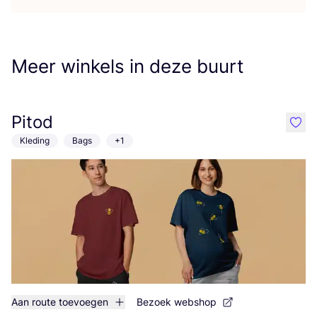
Meer winkels in deze buurt
Pitod
like
Kleding
Bags
+1
Aan route toevoegen
Bezoek webshop