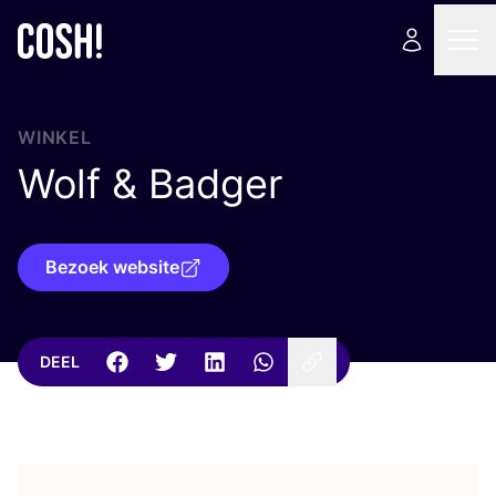
WINKEL
Wolf
&
Badger
Bezoek website
DEEL