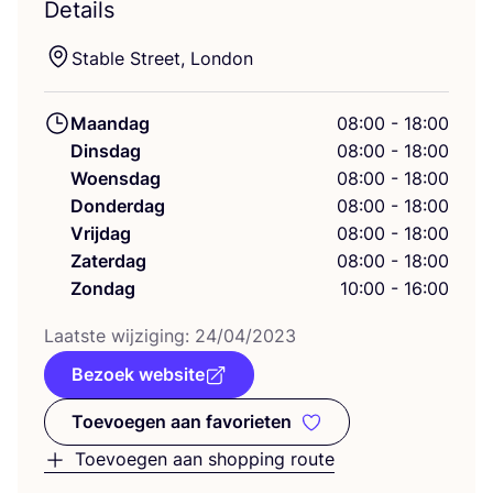
Details
Sta­ble Street, London
Maandag
08:00 - 18:00
Dinsdag
08:00 - 18:00
Woensdag
08:00 - 18:00
Donderdag
08:00 - 18:00
Vrijdag
08:00 - 18:00
Zaterdag
08:00 - 18:00
Zondag
10:00 - 16:00
Laat­ste wij­zi­ging:
24
/
04
/
2023
Bezoek website
Toevoegen aan favorieten
Toevoegen aan favorieten
Toevoegen aan shopping route