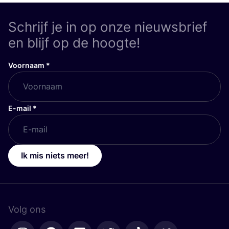
Schrijf je in op onze nieuwsbrief
en blijf op de hoogte!
Voornaam
*
E-mail
*
Ik mis niets meer!
Volg ons