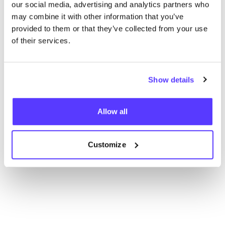
our social media, advertising and analytics partners who
may combine it with other information that you’ve
provided to them or that they’ve collected from your use
of their services.
Show details
Aan route toevoegen
Bezoek webshop
Allow all
List
Map
Customize