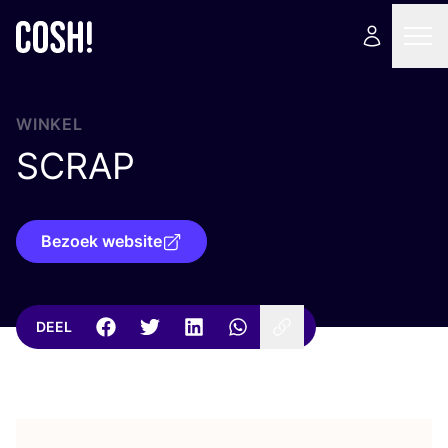
WINKEL
SCRAP
Bezoek website
DEEL