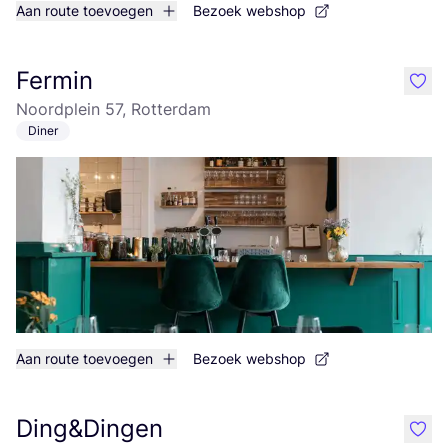
Aan route toevoegen
Bezoek webshop
Fermin
like
Noordplein 57, Rotterdam
Diner
Aan route toevoegen
Bezoek webshop
Ding&Dingen
like