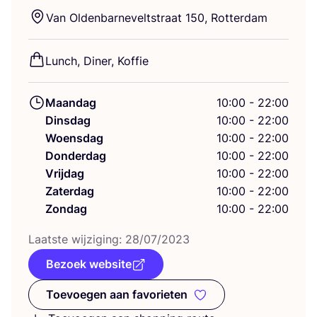
Van Olden­bar­ne­velt­straat
150
, Rotterdam
Lunch, Diner, Koffie
Maandag
10:00 - 22:00
Dinsdag
10:00 - 22:00
Woensdag
10:00 - 22:00
Donderdag
10:00 - 22:00
Vrijdag
10:00 - 22:00
Zaterdag
10:00 - 22:00
Zondag
10:00 - 22:00
Laat­ste wij­zi­ging:
28
/
07
/
2023
Bezoek website
Toevoegen aan favorieten
Toevoegen aan favorieten