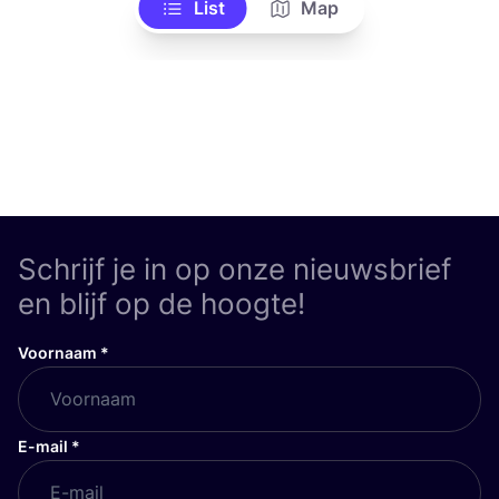
List
Map
Schrijf je in op onze nieuwsbrief
en blijf op de hoogte!
Voornaam
*
E-mail
*