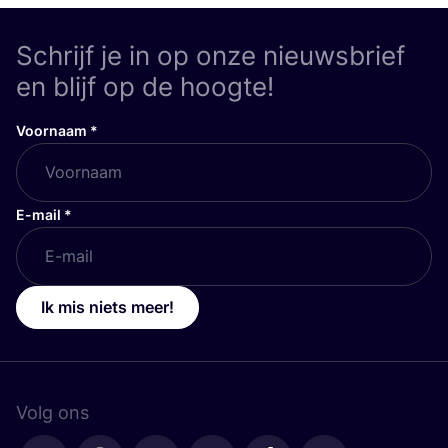
Schrijf je in op onze nieuwsbrief
en blijf op de hoogte!
Voornaam
*
E-mail
*
Ik mis niets meer!
Volg ons