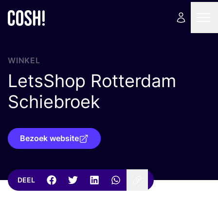
WINKEL
LetsShop Rotterdam
Schiebroek
Bezoek website
DEEL