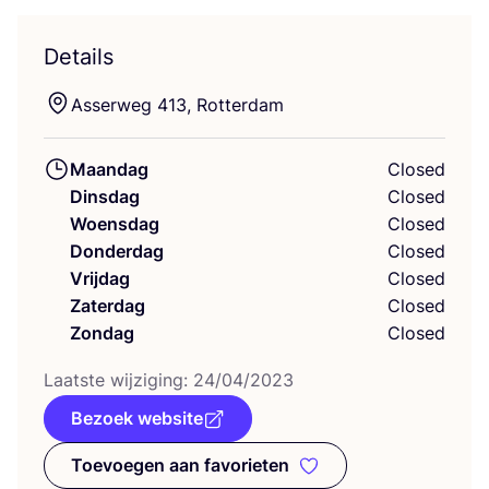
Details
Asser­weg
413
, Rotterdam
Maandag
Closed
Dinsdag
Closed
Woensdag
Closed
Donderdag
Closed
Vrijdag
Closed
Zaterdag
Closed
Zondag
Closed
Laat­ste wij­zi­ging:
24
/
04
/
2023
Bezoek website
Toevoegen aan favorieten
Toevoegen aan favorieten