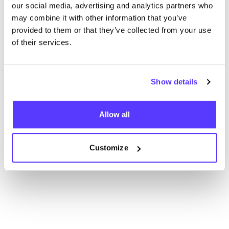
our social media, advertising and analytics partners who
may combine it with other information that you’ve
provided to them or that they’ve collected from your use
of their services.
Show details
Aan route toevoegen
Bezoek webshop
Allow all
List
Map
Customize