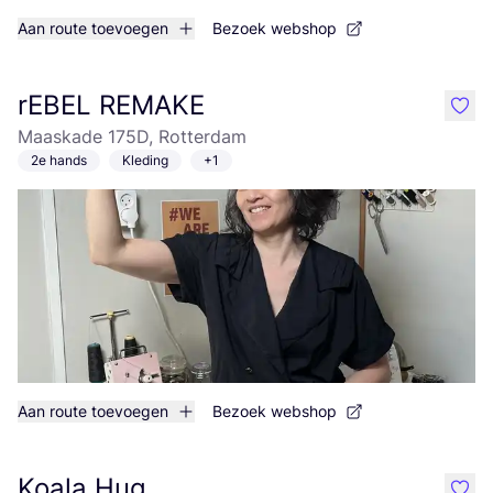
Aan route toevoegen
Bezoek webshop
rEBEL REMAKE
like
Maaskade 175D, Rotterdam
2e hands
Kleding
+1
Aan route toevoegen
Bezoek webshop
Koala Hug