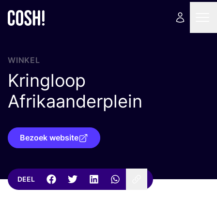
WINKEL
Kringloop
Afrikaanderplein
Bezoek website
DEEL