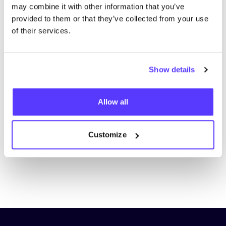
may combine it with other information that you’ve
provided to them or that they’ve collected from your use
of their services.
Show details
Aan route toevoegen
Bezoek webshop
Allow all
List
Map
Customize