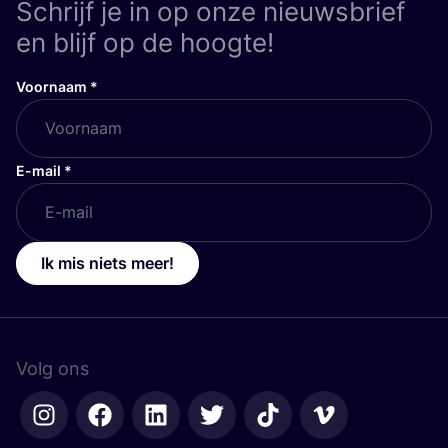
Schrijf je in op onze nieuwsbrief
en blijf op de hoogte!
Voornaam
*
E-mail
*
Ik mis niets meer!
Volg ons