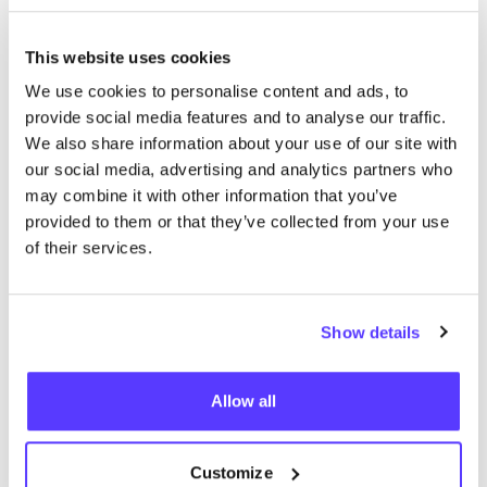
Meer winkels in deze buurt
This website uses cookies
We use cookies to personalise content and ads, to
Studio Wunderbar
like
provide social media features and to analyse our traffic.
Kleding
We also share information about your use of our site with
our social media, advertising and analytics partners who
may combine it with other information that you’ve
provided to them or that they’ve collected from your use
of their services.
Show details
Aan route toevoegen
Bezoek webshop
Allow all
De Duurzame Gids
like
Customize
Afvalvrij