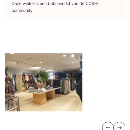
Deze win­kel is een beta­lend lid van de
COSH
!
community.