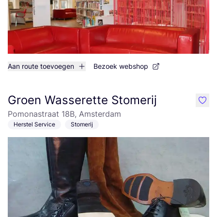
Aan route toevoegen
Bezoek webshop
Groen Wasserette Stomerij
like
Pomonastraat 18B, Amsterdam
Herstel Service
Stomerij