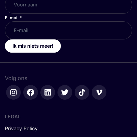
E-mail
*
Ik mis niets meer!
Volg ons
LEGAL
Privacy Policy