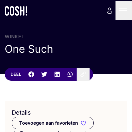
WINKEL
One Such
DEEL
Details
Toevoegen aan favorieten
Toevoegen aan favorieten