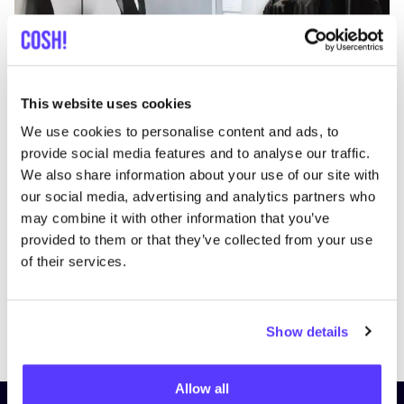
This website uses cookies
We use cookies to personalise content and ads, to
Aan route toevoegen
Bezoek webshop
provide social media features and to analyse our traffic.
We also share information about your use of our site with
our social media, advertising and analytics partners who
List
Map
may combine it with other information that you’ve
provided to them or that they’ve collected from your use
of their services.
Show details
Allow all