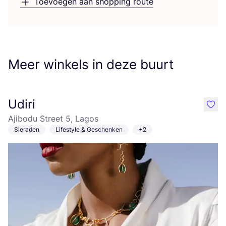
Toevoegen aan shopping route
Meer winkels in deze buurt
Udiri
like
Ajibodu Street 5, Lagos
Sieraden
Lifestyle & Geschenken
+2